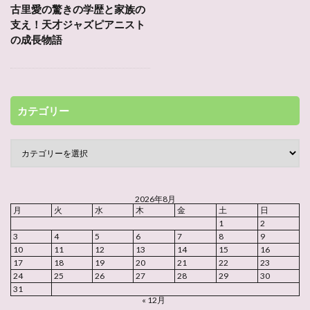
古里愛の驚きの学歴と家族の
支え！天才ジャズピアニスト
の成長物語
カテゴリー
2026年8月
月
火
水
木
金
土
日
1
2
3
4
5
6
7
8
9
10
11
12
13
14
15
16
17
18
19
20
21
22
23
24
25
26
27
28
29
30
31
« 12月