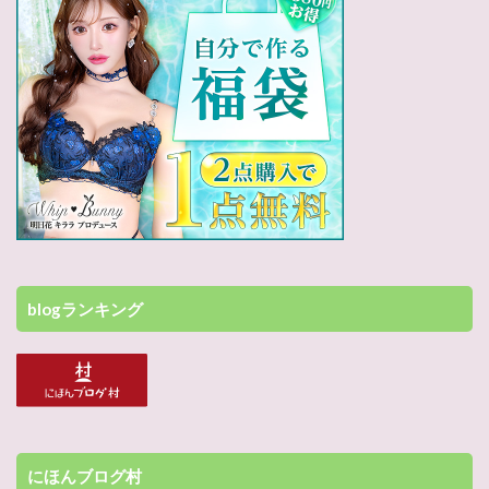
blogランキング
にほんブログ村