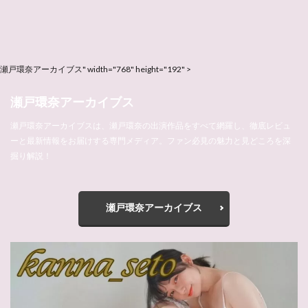
瀬戸環奈アーカイブス" width="768" height="192" >
瀬戸環奈アーカイブス
瀬戸環奈アーカイブスは、瀬戸環奈の出演作品をすべて網羅し、徹底レビュ
ーと最新情報をお届けする専門メディア。ファン必見の魅力と見どころを深
掘り解説！
瀬戸環奈アーカイブス