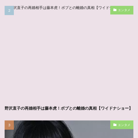
エンタメ
野沢直子の再婚相手は藤本虎！ボブとの離婚の真相【ワイドナショー】
エンタメ