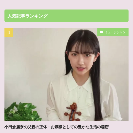
人気記事ランキング
ミュージシャン
小田倉麗奈の父親の正体 – お嬢様としての豊かな生活の秘密