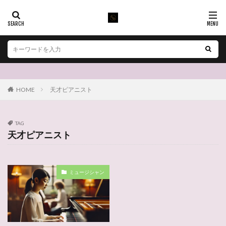
HOME
天才ピアニスト
TAG
天才ピアニスト
ミュージシャン