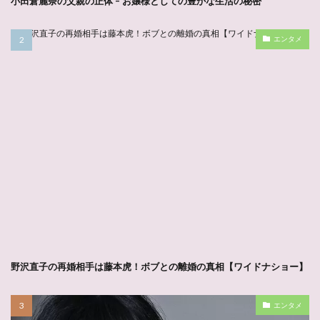
小田倉麗奈の父親の正体 – お嬢様としての豊かな生活の秘密
エンタメ
野沢直子の再婚相手は藤本虎！ボブとの離婚の真相【ワイドナショー】
エンタメ