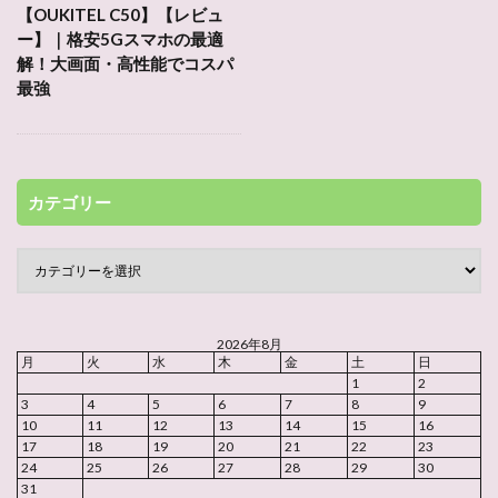
【OUKITEL C50】【レビュ
ー】｜格安5Gスマホの最適
解！大画面・高性能でコスパ
最強
カテゴリー
2026年8月
月
火
水
木
金
土
日
1
2
3
4
5
6
7
8
9
10
11
12
13
14
15
16
17
18
19
20
21
22
23
24
25
26
27
28
29
30
31