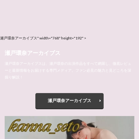
瀬戸環奈アーカイブス" width="768" height="192" >
瀬戸環奈アーカイブス
瀬戸環奈アーカイブスは、瀬戸環奈の出演作品をすべて網羅し、徹底レビュ
ーと最新情報をお届けする専門メディア。ファン必見の魅力と見どころを深
掘り解説！
瀬戸環奈アーカイブス