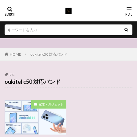
HOME
oukitel c50 対応バンド
TAG
oukitel c50 対応バンド
家電・ガジェット