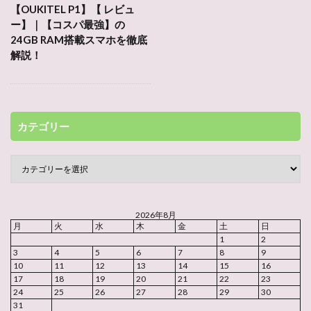
【OUKITEL P1】【 レビュ
ー】｜【コスパ最強】の
24GB RAM搭載スマホを徹底
解説！
カテゴリー
2026年8月
月
火
水
木
金
土
日
1
2
3
4
5
6
7
8
9
10
11
12
13
14
15
16
17
18
19
20
21
22
23
24
25
26
27
28
29
30
31