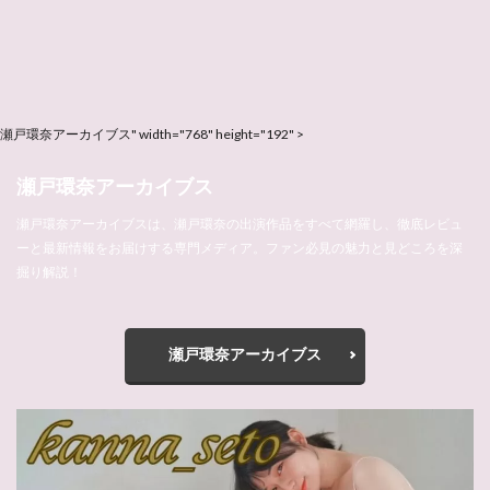
瀬戸環奈アーカイブス" width="768" height="192" >
瀬戸環奈アーカイブス
瀬戸環奈アーカイブスは、瀬戸環奈の出演作品をすべて網羅し、徹底レビュ
ーと最新情報をお届けする専門メディア。ファン必見の魅力と見どころを深
掘り解説！
瀬戸環奈アーカイブス