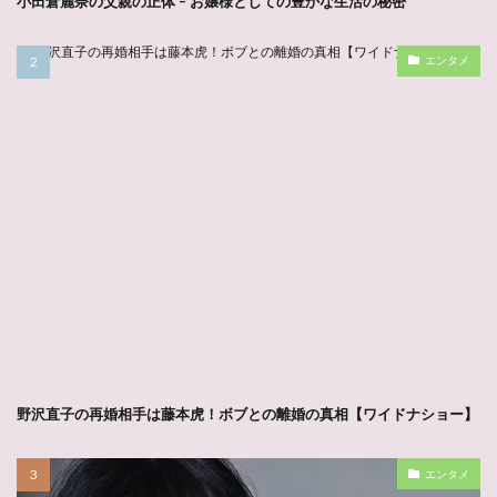
小田倉麗奈の父親の正体 – お嬢様としての豊かな生活の秘密
エンタメ
野沢直子の再婚相手は藤本虎！ボブとの離婚の真相【ワイドナショー】
エンタメ