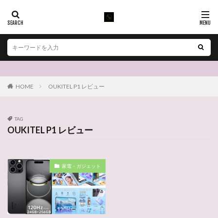
HOME
OUKITEL P1 レビュー
TAG
OUKITEL P1 レビュー
家電・ガジェット