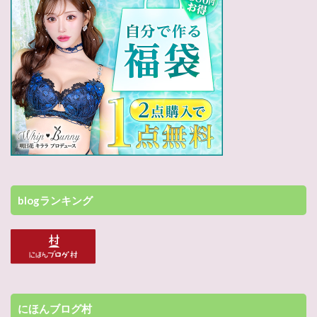
blogランキング
にほんブログ村