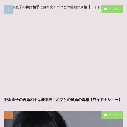
エンタメ
野沢直子の再婚相手は藤本虎！ボブとの離婚の真相【ワイドナショー】
エンタメ