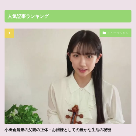
人気記事ランキング
ミュージシャン
小田倉麗奈の父親の正体 – お嬢様としての豊かな生活の秘密