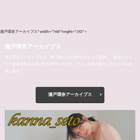
瀬戸環奈アーカイブス" width="768" height="192" >
瀬戸環奈アーカイブス
瀬戸環奈アーカイブスは、瀬戸環奈の出演作品をすべて網羅し、徹底レビュ
ーと最新情報をお届けする専門メディア。ファン必見の魅力と見どころを深
掘り解説！
瀬戸環奈アーカイブス