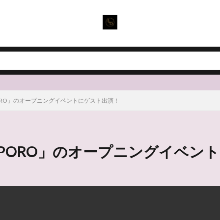
 SAPPORO」のオープニングイベントにゲスト出演！
K SAPPORO」のオープニングイベ