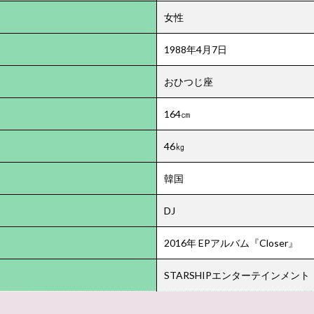
女性
1988年4月7日
おひつじ座
164㎝
46㎏
韓国
DJ
2016年 EPアルバム『Closer』
STARSHIPエンターテインメント