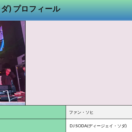
ダ) プロフィール
ファン・ソヒ
DJ SODA(ディージェイ・ソダ)