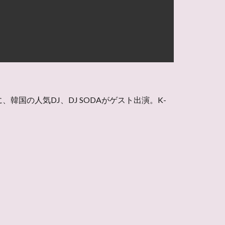
韓国の人気DJ、DJ SODAがゲスト出演。K-