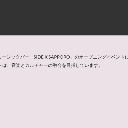
ックバー「SIDE:K SAPPORO」のオープニングイベントに、
ポットは、音楽とカルチャーの融合を目指しています。