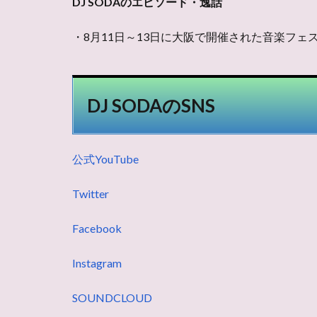
DJ SODAのエピソード・逸話
・8月11日～13日に大阪で開催された音楽フェス
DJ SODAの
SNS
公式YouTube
Twitter
Facebook
Instagram
SOUNDCLOUD