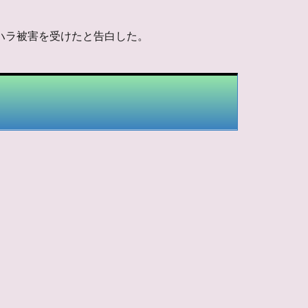
セクハラ被害を受けたと告白した。