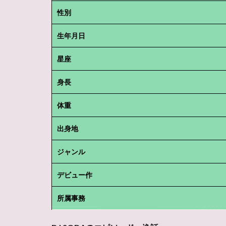
性別
生年月日
星座
身長
体重
出身地
ジャンル
デビュー作
所属事務