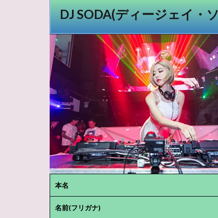
DJ SODA
(ディージェイ・ソ
本名
名前(フリガナ)