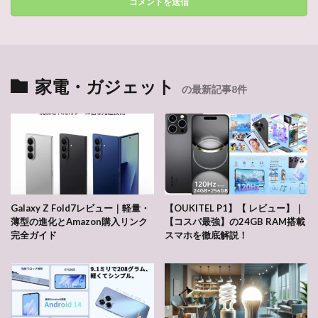
家電・ガジェット
の最新記事8件
Galaxy Z Fold7レビュー｜軽量・
【OUKITEL P1】【 レビュー】｜
薄型の進化とAmazon購入リンク
【コスパ最強】の24GB RAM搭載
完全ガイド
スマホを徹底解説！