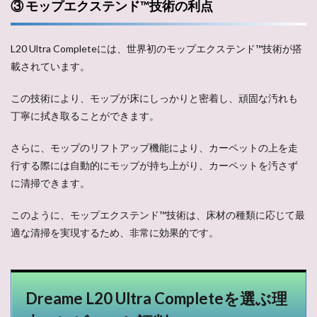
③ モップエクステンド™技術の利点
L20 Ultra Completeには、世界初のモップエクステンド™技術が搭
載されています。
この技術により、モップが床にしっかりと密着し、頑固な汚れも
丁寧に拭き取ることができます。
さらに、モップのリフトアップ機能により、カーペットの上を走
行する際には自動的にモップが持ち上がり、カーペットを汚さず
に清掃できます。
このように、モップエクステンド™技術は、床材の種類に応じて最
適な清掃を実現するため、非常に効果的です。
Dreame L20 Ultra Completeを選ぶ理