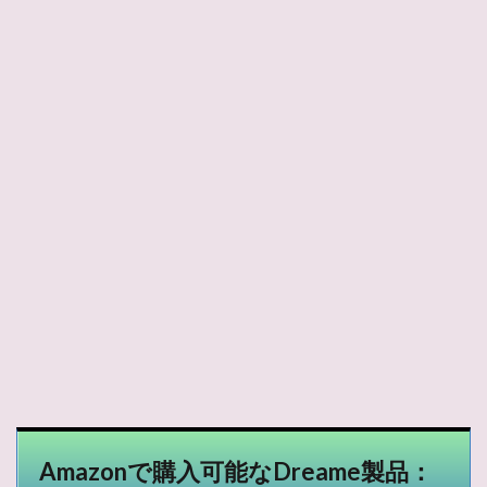
Amazonで購入可能なDreame製品：