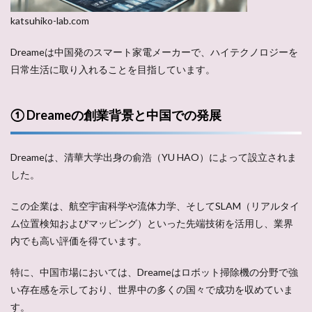
katsuhiko-lab.com
Dreameは中国発のスマート家電メーカーで、ハイテクノロジーを
日常生活に取り入れることを目指しています。
① Dreameの創業背景と中国での発展
Dreameは、清華大学出身の俞浩（YU HAO）によって設立されま
した。
この企業は、航空宇宙科学や流体力学、そしてSLAM（リアルタイ
ム位置検知およびマッピング）といった先端技術を活用し、業界
内でも高い評価を得ています。
特に、中国市場においては、Dreameはロボット掃除機の分野で強
い存在感を示しており、世界中の多くの国々で成功を収めていま
す。