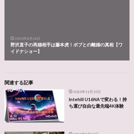
2024年8月26日
野沢直子の再婚相手は藤本虎！ボブとの離婚の真相【ワ
イドナショー】
関連する記事
2023年11月15日
Intehill U16NAで変わる！持
ち運び自由な最先端4K体験