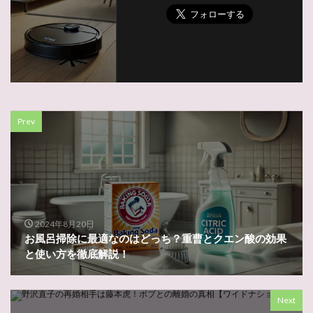
Prev
2024年8月20日
お風呂掃除に最適なのはどっち？重曹とクエン酸の効果
と使い方を徹底解説！
Next