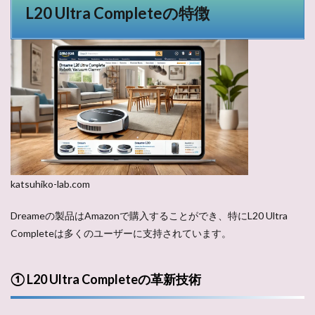
L20 Ultra Completeの特徴
katsuhiko-lab.com
Dreameの製品はAmazonで購入することができ、特にL20 Ultra
Completeは多くのユーザーに支持されています。
① L20 Ultra Completeの革新技術