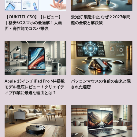
【OUKITEL C50】【レビュー】
蛍光灯 製造中止 なぜ？2027年問
｜格安5Gスマホの最適解！大画
題の全貌と解決策
面・高性能でコスパ最強
Apple 13インチiPad Pro M4搭載
パソコンマウスの名前の由来と隠
モデル徹底レビュー！クリエイテ
された秘密
ィブ作業に最適な理由とは？