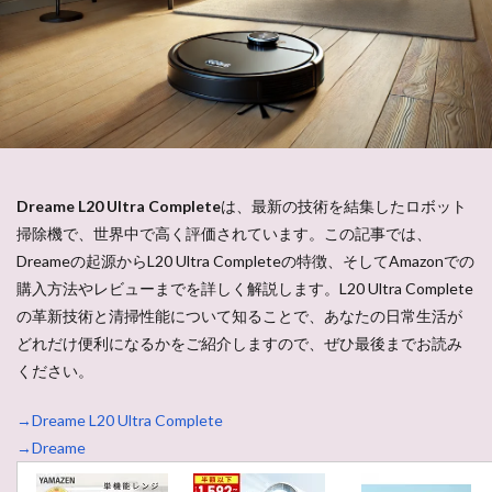
Dreame L20 Ultra Complete
は、最新の技術を結集したロボット
掃除機で、世界中で高く評価されています。この記事では、
Dreameの起源からL20 Ultra Completeの特徴、そしてAmazonでの
購入方法やレビューまでを詳しく解説します。L20 Ultra Complete
の革新技術と清掃性能について知ることで、あなたの日常生活が
どれだけ便利になるかをご紹介しますので、ぜひ最後までお読み
ください。
→Dreame L20 Ultra Complete
→Dreame