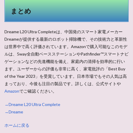
まとめ
Dreame L20 Ultra Completeは、中国発のスマート家電メーカー
Dreameが提供する最新のロボット掃除機で、その技術力と革新性
は世界中で高く評価されています。Amazonで購入可能なこのモデ
ルは、5way全自動ベースステーションやPathfinder™スマートナビ
ゲーションなどの先進機能を備え、家庭内の清掃を効率的に行い
ます。ユーザーからの評価も非常に高く、家電批評の「Best Buy
of the Year 2023」を受賞しています。日本市場でもその人気は高
まっており、今後も注目の製品です。詳しくは、公式サイトや
Amazon
でご確認ください。
→Dreame L20 Ultra Complete
→Dreame
ホームに戻る