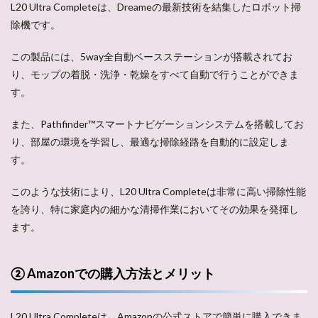
L20 Ultra Completeは、Dreameの最新技術を結集したロボット掃
除機です。
この製品には、5way全自動ベースステーションが搭載されてお
り、モップの着脱・洗浄・乾燥をすべて自動で行うことができま
す。
また、Pathfinder™スマートナビゲーションシステムを搭載してお
り、部屋の環境を学習し、最適な掃除経路を自動的に設定しま
す。
このような技術により、L20 Ultra Completeは非常に高い掃除性能
を誇り、特に家庭内の細かな清掃作業においてその効果を発揮し
ます。
② Amazonでの購入方法とメリット
L20 Ultra Completeは、Amazonの公式ストアで簡単に購入できま