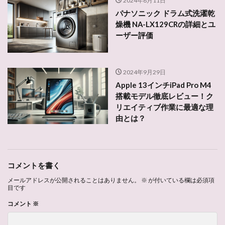
2024年8月11日
パナソニック ドラム式洗濯乾
燥機 NA-LX129CRの詳細とユ
ーザー評価
2024年9月29日
Apple 13インチiPad Pro M4
搭載モデル徹底レビュー！ク
リエイティブ作業に最適な理
由とは？
コメントを書く
メールアドレスが公開されることはありません。
※
が付いている欄は必須項
目です
コメント
※