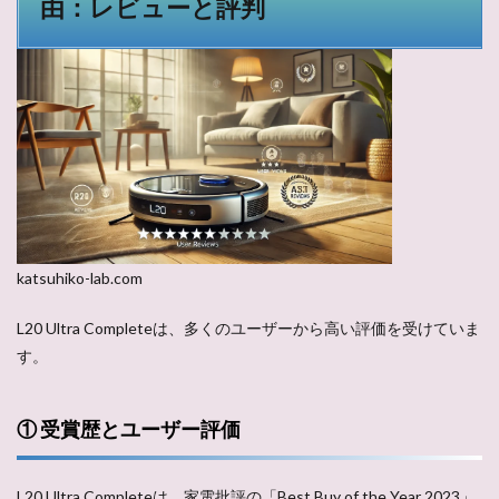
由：レビューと評判
katsuhiko-lab.com
L20 Ultra Completeは、多くのユーザーから高い評価を受けていま
す。
① 受賞歴とユーザー評価
L20 Ultra Completeは、家電批評の「Best Buy of the Year 2023」