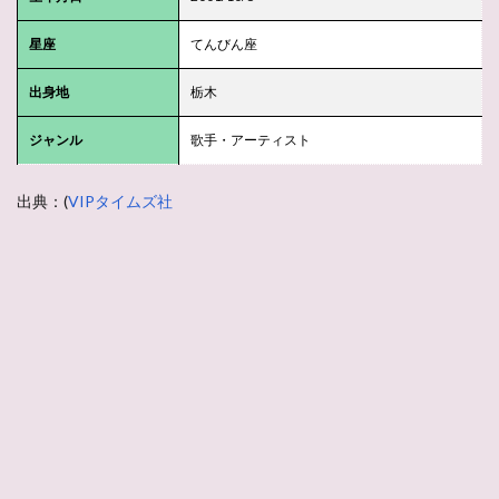
星座
てんびん座
出身地
栃木
ジャンル
歌手・アーティスト
出典：(
VIPタイムズ社