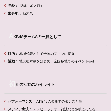
年齢：
12歳（加入時）
出身地：
栃木県
A
KB48チーム8の一員として
目的：
地域代表として全国のファンに接近
活動：
地元栃木県をはじめ、全国各地でのイベント参加
初
期の活動のハイライト
パフォーマンス：
AKB48の楽曲でのダンスと歌
メディア出演：
テレビ、ラジオ、雑誌など多岐にわたる