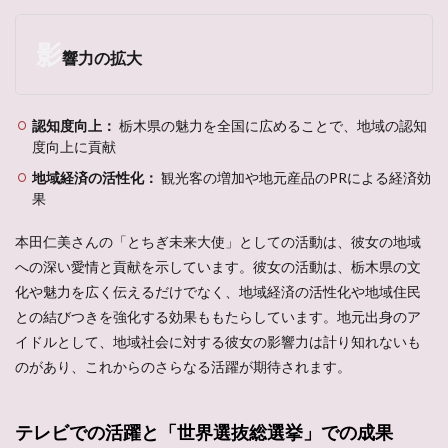
影
響力の拡大
認知度向上：
栃木県の魅力を全国に広めることで、地域の認知
度向上に貢献
地域経済の活性化：
観光客の増加や地元産品のPRによる経済効
果
本田仁美さんの「とちぎ未来大使」としての活動は、彼女の地域
への深い愛情と貢献を示しています。彼女の活動は、栃木県の文
化や魅力を広く伝えるだけでなく、地域経済の活性化や地域住民
との結びつきを強化する効果ももたらしています。地元出身のア
イドルとして、地域社会に対する彼女の影響力は計り知れないも
のがあり、これからのさらなる活躍が期待されます。
テレビでの活躍と「世界選抜総選挙」での成果