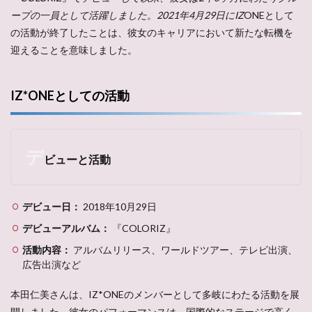
ープの一員として活躍しました。2021年4月29日にIZ
ONEとして
の活動が終了したことは、彼女のキャリアにおいて新たな転機を
迎えることを意味しました。
IZ*ONEとしての活動
デ
ビューと活動
デビュー日：
2018年10月29日
デビューアルバム：
『COLORIZ』
活動内容：
アルバムリリース、ワールドツアー、テレビ出演、
広告出演など
本田仁美さんは、IZ*ONEのメンバーとして多岐にわたる活動を展
開しました。彼女のパフォーマンスは、国際的なステージで高く