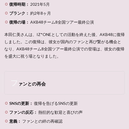
復帰時期：
2021年5月
ブランク：
約2年8ヶ月
復帰の場：
AKB48チーム8全国ツアー最終公演
本田仁美さんは、IZ*ONEとしての活動を終えた後、AKB48に復帰
しました。この復帰は、彼女が国内のファンと再び繋がる機会と
なり、AKB48チーム8全国ツアー最終公演での登場は、彼女の復帰
を盛大に祝う場となりました。
フ
ァンとの再会
SNSの更新：
復帰を告げるSNSの更新
ファンの反応：
熱狂的な歓迎と喜びの声
意義：
ファンとの絆の再確認