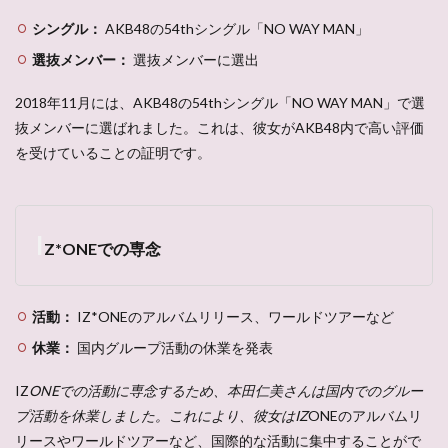
シングル：
AKB48の54thシングル「NO WAY MAN」
選抜メンバー：
選抜メンバーに選出
2018年11月には、AKB48の54thシングル「NO WAY MAN」で選
抜メンバーに選ばれました。これは、彼女がAKB48内で高い評価
を受けていることの証明です。
I
Z*ONEでの専念
活動：
IZ*ONEのアルバムリリース、ワールドツアーなど
休業：
国内グループ活動の休業を発表
IZ
ONEでの活動に専念するため、本田仁美さんは国内でのグルー
プ活動を休業しました。これにより、彼女はIZ
ONEのアルバムリ
リースやワールドツアーなど、国際的な活動に集中することがで