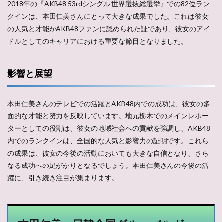
2018年の『AKB48 53rdシングル 世界選抜総選挙』での82位ラン
クインは、本田仁美さんにとって大きな成果でした。これは彼女
の人気と才能がAKB48ファンに認められた証であり、彼女のアイ
ドルとしてのキャリアにおける重要な節目となりました。
影響と展望
本田仁美さんのテレビでの活躍とAKB48内での成功は、彼女の多
面的な才能と努力を反映しています。地元栃木でのメインレポー
ターとしての役割は、彼女の地域社会への貢献を強調し、AKB48
内でのランクインは、全国的な人気と影響力の証明です。これら
の成果は、彼女の今後の活動においても大きな自信となり、さら
なる成功への足がかりとなるでしょう。本田仁美さんの今後の活
躍に、引き続き注目が集まります。