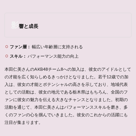
影
響と成長
ファン層：
幅広い年齢層に支持される
スキル：
パフォーマンス能力の向上
本田仁美さんのAKB48チーム8への加入は、彼女のアイドルとして
の才能を広く知らしめるきっかけとなりました。若干12歳での加
入は、彼女の才能とポテンシャルの高さを示しており、地域代表
としての活動は、彼女の地元である栃木県はもちろん、全国のフ
ァンに彼女の魅力を伝える大きなチャンスとなりました。初期の
活動を通じて、本田仁美さんはパフォーマンススキルを磨き、多
くのファンの心を掴んでいきました。彼女のこれからの活躍にも
注目が集まります。