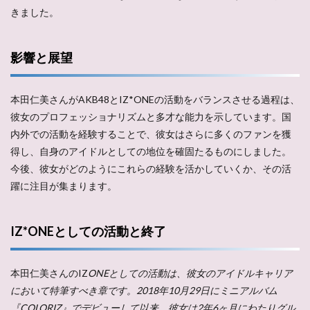
きました。
影響と展望
本田仁美さんがAKB48とIZ*ONEの活動をバランスさせる過程は、
彼女のプロフェッショナリズムと多才な能力を示しています。国
内外での活動を経験することで、彼女はさらに多くのファンを獲
得し、自身のアイドルとしての地位を確固たるものにしました。
今後、彼女がどのようにこれらの経験を活かしていくか、その活
躍に注目が集まります。
IZ*ONEとしての活動と終了
本田仁美さんのIZ
ONEとしての活動は、彼女のアイドルキャリア
において特筆すべき章です。2018年10月29日にミニアルバム
『COLORIZ』でデビューして以来、彼女は2年6ヶ月にわたりグル