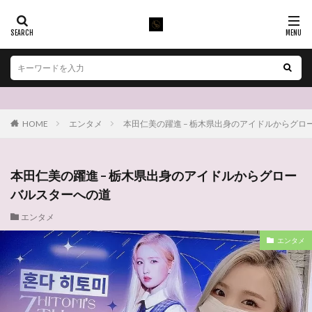
HOME
エンタメ
本田仁美の躍進 – 栃木県出身のアイドルからグロ
本田仁美の躍進 – 栃木県出身のアイドルからグロー
バルスターへの道
エンタメ
エンタメ