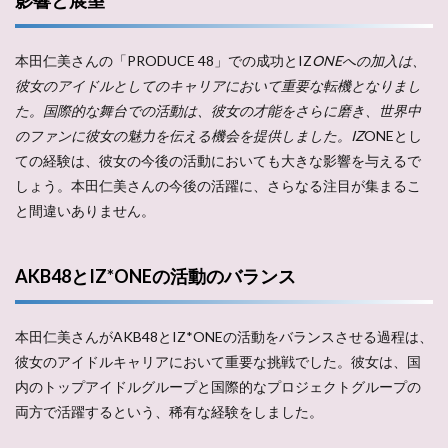
本田仁美さんの「PRODUCE 48」での成功とIZ
ONEへの加入は、
彼女のアイドルとしてのキャリアにおいて重要な転機となりまし
た。国際的な舞台での活動は、彼女の才能をさらに磨き、世界中
のファンに彼女の魅力を伝える機会を提供しました。IZ
ONEとし
ての経験は、彼女の今後の活動においても大きな影響を与えるで
しょう。本田仁美さんの今後の活躍に、さらなる注目が集まるこ
と間違いありません。
AKB48とIZ*ONEの活動のバランス
本田仁美さんがAKB48とIZ*ONEの活動をバランスさせる過程は、
彼女のアイドルキャリアにおいて重要な挑戦でした。彼女は、国
内のトップアイドルグループと国際的なプロジェクトグループの
両方で活躍するという、稀有な経験をしました。