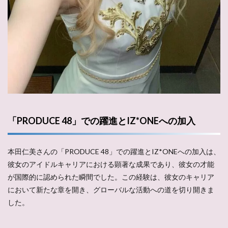
「PRODUCE 48」での躍進とIZ*ONEへの加入
本田仁美さんの「PRODUCE 48」での躍進とIZ*ONEへの加入は、
彼女のアイドルキャリアにおける顕著な成果であり、彼女の才能
が国際的に認められた瞬間でした。この経験は、彼女のキャリア
において新たな章を開き、グローバルな活動への道を切り開きま
した。