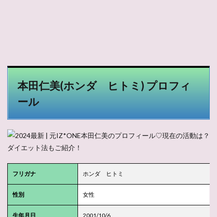
本田仁美(ホンダ ヒトミ) プロフィ
ール
フリガナ
ホンダ ヒトミ
性別
女性
生年月日
2001/10/6