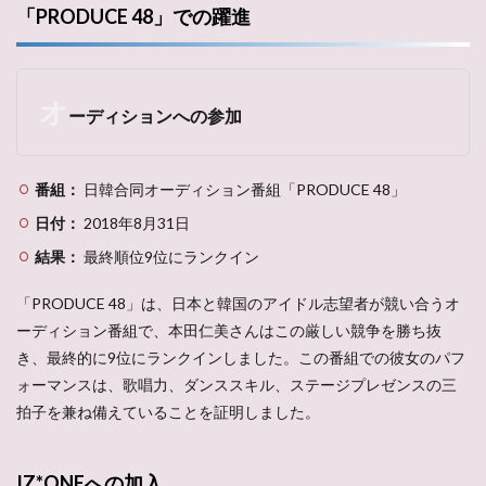
「PRODUCE 48」での躍進
オ
ーディションへの参加
番組：
日韓合同オーディション番組「PRODUCE 48」
日付：
2018年8月31日
結果：
最終順位9位にランクイン
「PRODUCE 48」は、日本と韓国のアイドル志望者が競い合うオ
ーディション番組で、本田仁美さんはこの厳しい競争を勝ち抜
き、最終的に9位にランクインしました。この番組での彼女のパフ
ォーマンスは、歌唱力、ダンススキル、ステージプレゼンスの三
拍子を兼ね備えていることを証明しました。
IZ*ONEへの加入