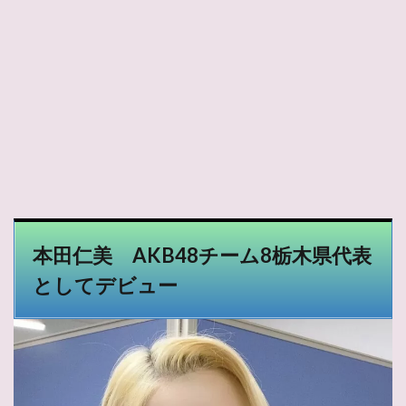
本田仁美 AKB48チーム8栃木県代表
としてデビュー