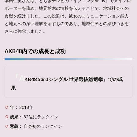
本田仁美さんは、とちぎテレビの『イブニング6Plus』でメインレ
ポーターを務め、地元栃木の情報を伝えることで、地域社会への
貢献を続けました。この役割は、彼女のコミュニケーション能力
と地元への深い理解を示すものであり、地域住民との結びつきを
さらに強化しました。
AKB48内での成長と成功
『A
KB48 53rdシングル 世界選抜総選挙』での成
果
年：
2018年
成果：
82位にランクイン
意義：
自身初のランクイン