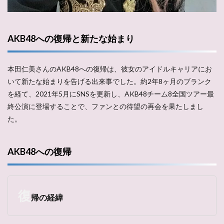
AKB48への復帰と新たな始まり
本田仁美さんのAKB48への復帰は、彼女のアイドルキャリアにお
いて新たな始まりを告げる出来事でした。約2年8ヶ月のブランク
を経て、2021年5月にSNSを更新し、AKB48チーム8全国ツアー最
終公演に登場することで、ファンとの待望の再会を果たしまし
た。
AKB48への復帰
復
帰の経緯