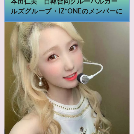
本田仁美 日韓合同グルーバルガー
ルズグループ・IZ*ONEのメンバーに