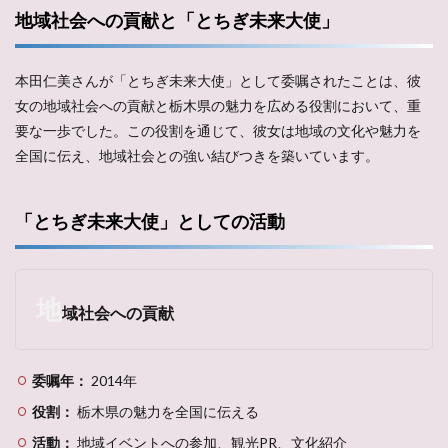
地域社会への貢献と「とちぎ未来大使」
本田仁美さんが「とちぎ未来大使」として委嘱されたことは、彼
女の地域社会への貢献と栃木県の魅力を広める役割において、重
要な一歩でした。この役割を通じて、彼女は地域の文化や魅力を
全国に伝え、地域社会との強い結びつきを築いています。
「とちぎ未来大使」としての活動
地
域社会への貢献
委嘱年：
2014年
役割：
栃木県の魅力を全国に伝える
活動：
地域イベントへの参加、観光PR、文化紹介