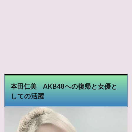
本田仁美 AKB48への復帰と女優と
しての活躍