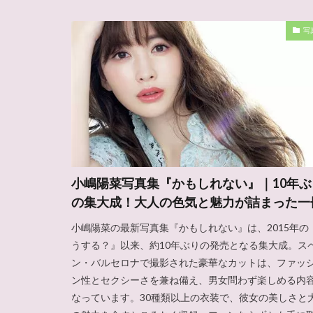
写
小嶋陽菜写真集『かもしれない』｜10年ぶ
の集大成！大人の色気と魅力が詰まった一
小嶋陽菜の最新写真集『かもしれない』は、2015年の
うする？』以来、約10年ぶりの発売となる集大成。ス
ン・バルセロナで撮影された豪華なカットは、ファッ
ン性とセクシーさを兼ね備え、男女問わず楽しめる内
なっています。30種類以上の衣装で、彼女の美しさと