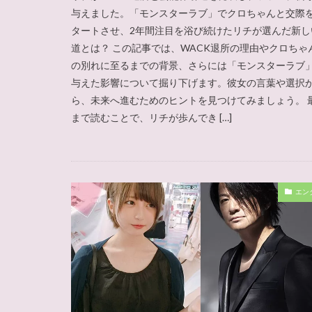
与えました。「モンスターラブ」でクロちゃんと交際
タートさせ、2年間注目を浴び続けたリチが選んだ新し
道とは？ この記事では、WACK退所の理由やクロちゃ
の別れに至るまでの背景、さらには「モンスターラブ
与えた影響について掘り下げます。彼女の言葉や選択
ら、未来へ進むためのヒントを見つけてみましょう。 
まで読むことで、リチが歩んでき […]
エン