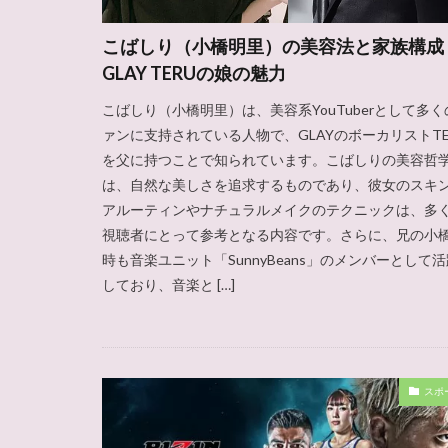
こばしり（小橋明里）の美容法と家族構成
GLAY TERUの娘の魅力
こばしり（小橋明里）は、美容系YouTuberとして多く
ァンに支持されている人物で、GLAYのボーカリストTE
を父に持つことで知られています。こばしりの美容哲
は、自然な美しさを追求するものであり、彼女のスキ
アルーティンやナチュラルメイクのテクニックは、多
視聴者にとって参考となる内容です。さらに、兄の小
時も音楽ユニット「SunnyBeans」のメンバーとして
しており、音楽と […]
スポ