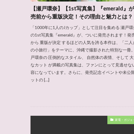
【瀬戸環奈】【1st写真集】『emerald』
売前から重版決定！その理由と魅力とは？
「1000年に1人のJカップ」として注目を集める 瀬戸環
の1st写真集『emerald』が、ついに発売されます！発
から 重版が決定 するほどの人気を誇る本作は、「二人
の小旅行」をテーマに、沖縄で撮影された特別な一冊。
戸環奈の 圧倒的なスタイル、 自然体の表情、そして 
なカット が満載の写真集は、ファンにとって見逃せな
容になっています。さらに、発売記念イベントや未公
ットの […]
家電・ガジェ