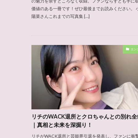
の魅力を余すところなく収録。ファンならずとも手に
価値のある一冊です！ぜひ最後までお読みください。 
陽菜さんこれまでの写真集 […]
エン
リチのWACK退所とクロちゃんとの別れ全
｜真相と未来を深掘り！
リチがWACK退所と芸能界引退を発表し、ファンに衝