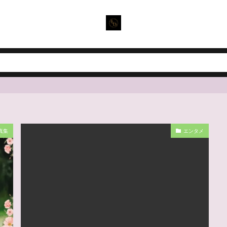
真集
エンタメ