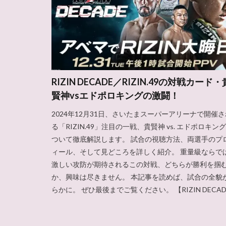
RIZIN DECADE／RIZIN.49の対戦カード・
賢神vsエドポロキングの激闘！
2024年12月31日、さいたまスーパーアリーナで開催さ
る「RIZIN.49」注目の一戦、貴賢神 vs. エドポロキン
ついて徹底解説します。 試合の視聴方法、両選手のプ
ィール、そして見どころを詳しく紹介。 重量級ならで
激しい攻防が期待されるこの対戦、どちらが勝利を掴
か、興味は尽きません。 本記事を読めば、試合の全貌
らかに。 ぜひ最後までご覧ください。 【RIZIN DECAD 