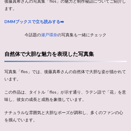
後藤真希さんの写真集「flos」の魅力と制作秘話についてご紹介し
ます。
DMMブックスで立ち読みする➡️
今話題の
瀬戸環奈
の写真集も一緒にチェック
自然体で大胆な魅力を表現した写真集
写真集「flos」では、後藤真希さんの自然体で大胆な姿が描かれて
います。
この作品は、タイトル「flos」が示す通り、ラテン語で「花」を意
味し、彼女の成長と成熟を象徴しています。
ナチュラルな雰囲気と大胆なポーズが調和し、多くのファンの心
を掴んでいます。