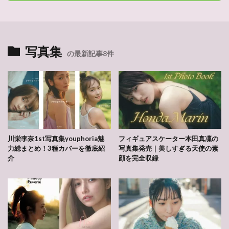
写真集
の最新記事8件
川栄李奈1st写真集youphoria魅
フィギュアスケーター本田真凜の
力総まとめ！3種カバーを徹底紹
写真集発売｜美しすぎる天使の素
介
顔を完全収録