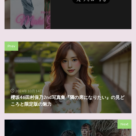
Prev
2024年10月14日
櫻坂46田村保乃2nd写真集『隣の席になりたい』の見ど
ころと限定版の魅力
Next