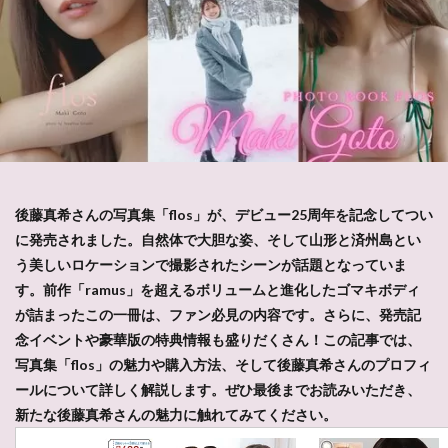
後藤真希さんの写真集「flos」が、デビュー25周年を記念してつい
に発売されました。自然体で大胆な姿、そして山形と済州島とい
う美しいロケーションで撮影されたシーンが話題となっていま
す。前作「ramus」を超えるボリュームと進化したゴマキボディ
が詰まったこの一冊は、ファン必見の内容です。さらに、発売記
念イベントや豪華版の特典情報も盛りだくさん！この記事では、
写真集「flos」の魅力や購入方法、そして後藤真希さんのプロフィ
ールについて詳しく解説します。ぜひ最後までお読みいただき、
新たな後藤真希さんの魅力に触れてみてください。