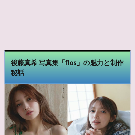
後藤真希 写真集「flos」の魅力と制作
秘話