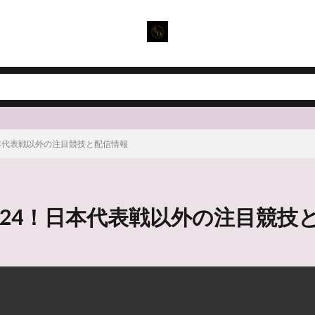
日本代表戦以外の注目競技と配信情報
2024！日本代表戦以外の注目競技