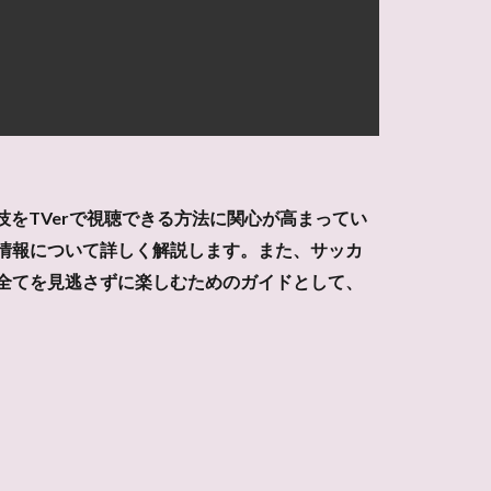
をTVerで視聴できる方法に関心が高まってい
信情報について詳しく解説します。また、サッカ
の全てを見逃さずに楽しむためのガイドとして、