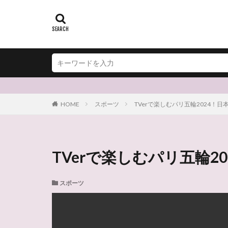
HOME
スポーツ
TVerで楽しむパリ五輪2024！
TVerで楽しむパリ五輪
スポーツ