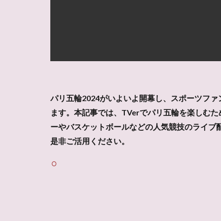
パリ五輪2024がいよいよ開幕し、スポーツフ
ます。本記事では、TVerでパリ五輪を楽しむ
ーやバスケットボールなどの人気競技のライブ配
是非ご活用ください。