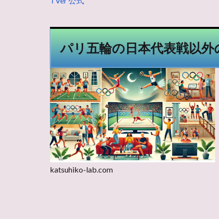
TVer 公式
パリ五輪の日本代表戦以外
katsuhiko-lab.com