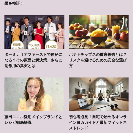
果を検証！
ターミナリアファーストで便秘に
ポテトチップスの健康被害とは？
なる？その原因と解決策、さらに
リスクを避けるための安全な選び
副作用の真実とは
方
藤田ニコル愛用メイクブランドと
初心者必見！自宅で始めるオンラ
レシピ徹底解説
インヨガガイドと最新フィットネ
ストレンド