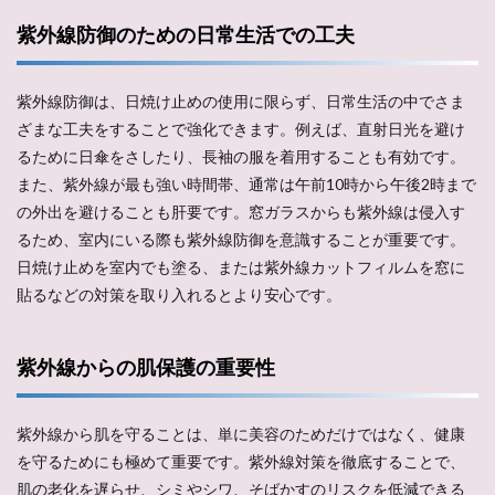
紫外線防御のための日常生活での工夫
紫外線防御は、日焼け止めの使用に限らず、日常生活の中でさま
ざまな工夫をすることで強化できます。例えば、直射日光を避け
るために日傘をさしたり、長袖の服を着用することも有効です。
また、紫外線が最も強い時間帯、通常は午前10時から午後2時まで
の外出を避けることも肝要です。窓ガラスからも紫外線は侵入す
るため、室内にいる際も紫外線防御を意識することが重要です。
日焼け止めを室内でも塗る、または紫外線カットフィルムを窓に
貼るなどの対策を取り入れるとより安心です。
紫外線からの肌保護の重要性
紫外線から肌を守ることは、単に美容のためだけではなく、健康
を守るためにも極めて重要です。紫外線対策を徹底することで、
肌の老化を遅らせ、シミやシワ、そばかすのリスクを低減できる