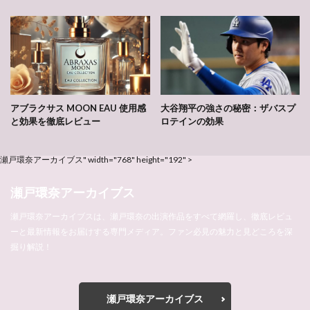
アブラクサス MOON EAU 使用感
大谷翔平の強さの秘密：ザバスプ
と効果を徹底レビュー
ロテインの効果
瀬戸環奈アーカイブス" width="768" height="192" >
瀬戸環奈アーカイブス
瀬戸環奈アーカイブスは、瀬戸環奈の出演作品をすべて網羅し、徹底レビュ
ーと最新情報をお届けする専門メディア。ファン必見の魅力と見どころを深
掘り解説！
瀬戸環奈アーカイブス