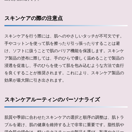
スキンケアの際の注意点
スキンケアを行う際には、肌へのやさしいタッチが不可欠です。
手やコットンを使って肌を擦ったり引っ張ったりすることは避
け、ソフトに扱うことで肌のバリア機能を保護します。スキンケ
ア製品の塗布に際しては、手のひらで優しく温めることで製品の
浸透を促進し、手のひらを使って肌を包み込むような方法で血行
を良くすることが推奨されます。これにより、スキンケア製品の
効果が最大限に引き出されます。
スキンケアルーティンのパーソナライズ
肌質や季節に合わせたスキンケアの選択と順序の調整は、肌トラ
ブルを避け、肌の健康を維持する上で非常に重要です。脂性肌や
混合肌の場合は、軽いテクスチャーの製品を選び、乳液やクリー