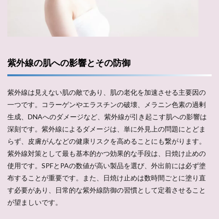
紫外線の肌への影響とその防御
紫外線は見えない肌の敵であり、肌の老化を加速させる主要因の
一つです。コラーゲンやエラスチンの破壊、メラニン色素の過剰
生成、DNAへのダメージなど、紫外線が引き起こす肌への影響は
深刻です。紫外線によるダメージは、単に外見上の問題にとどま
らず、皮膚がんなどの健康リスクを高めることにも繋がります。
紫外線対策として最も基本的かつ効果的な手段は、日焼け止めの
使用です。SPFとPAの数値が高い製品を選び、外出前には必ず塗
布することが重要です。また、日焼け止めは数時間ごとに塗り直
す必要があり、日常的な紫外線防御の習慣として定着させること
が望ましいです。