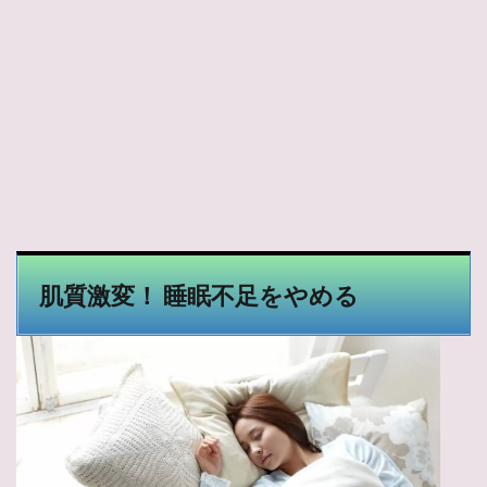
肌質激変！ 睡眠不足をやめる