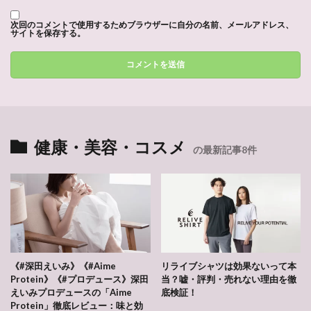
次回のコメントで使用するためブラウザーに自分の名前、メールアドレス、
サイトを保存する。
健康・美容・コスメ
の最新記事8件
《#深田えいみ》《#Aime
リライブシャツは効果ないって本
Protein》《#プロデュース》深田
当？嘘・評判・売れない理由を徹
えいみプロデュースの「Aime
底検証！
Protein」徹底レビュー：味と効