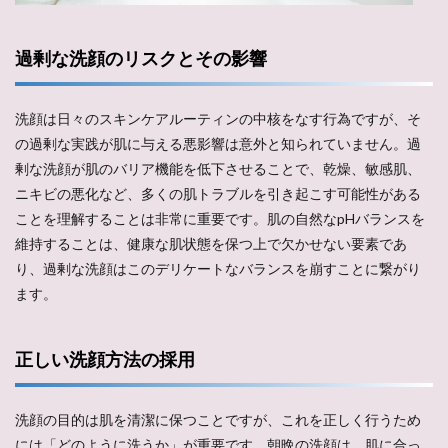
過剰な洗顔のリスクとその影響
洗顔は日々のスキンケアルーティンの中核をなす行為ですが、そ
の過剰な実践が肌に与える悪影響は意外と知られていません。過
剰な洗顔が肌のバリア機能を低下させることで、乾燥、敏感肌、
ニキビの悪化など、多くの肌トラブルを引き起こす可能性がある
ことを理解することは非常に重要です。肌の自然なpHバランスを
維持することは、健康な肌状態を保つ上で欠かせない要素であ
り、過剰な洗顔はこのデリケートなバランスを崩すことに繋がり
ます。
正しい洗顔方法の採用
洗顔の目的は肌を清潔に保つことですが、これを正しく行うため
には「どのように洗うか」が重要です。朝晩の洗顔は、肌に合っ