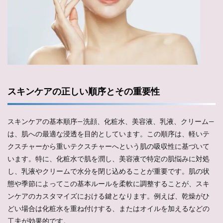
スキンケアの正しい順序とその重要性
スキンケアの基本順序—洗顔、化粧水、美容液、乳液、クリーム—
は、肌への最適な浸透を目的としています。この順序は、軽いテ
クスチャーから重いテクスチャーへという肌の吸収性に基づいて
います。特に、化粧水で肌を潤し、美容液で特定の肌悩みに対処
し、乳液やクリームで水分を閉じ込めることが重要です。肌の状
態や季節によってこの基本ルールを柔軟に調整することが、スキ
ンケアのカスタマイズにおける鍵となります。例えば、乾燥がひ
どい場合は化粧水を重ね付けする、またはオイルを加えるなどの
工夫が効果的です。