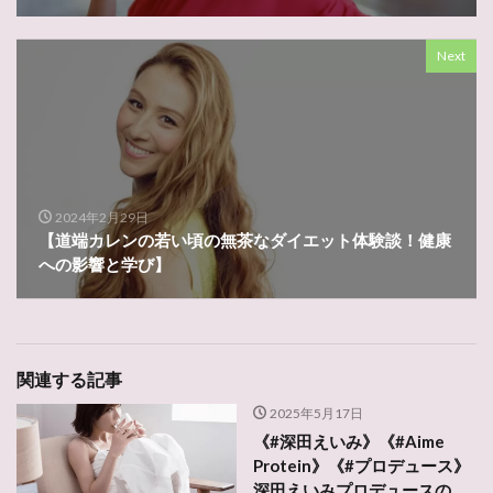
Next
2024年2月29日
【道端カレンの若い頃の無茶なダイエット体験談！健康
への影響と学び】
関連する記事
2025年5月17日
《#深田えいみ》《#Aime
Protein》《#プロデュース》
深田えいみプロデュースの