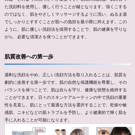
た洗顔料を使用し、優しく行うことが鍵となります。強くこする
のではなく、肌をやさしくマッサージするように洗い、ぬるま湯
でしっかりとすすぐことが肌への負担を最小限に抑えます。この
ように、肌に優しい洗顔法を採用することで、肌の健康を守りな
がら、必要な清潔さを保つことができます。
肌質改善への第一歩
過剰な洗顔をやめ、正しい洗顔方法を取り入れることは、肌質を
劇的に改善する第一歩です。肌の自然な保護機能を尊重し、その
バランスを保つことで、肌は自らを守り、健康な状態を維持する
ことができます。日々のスキンケアルーティンの中で洗顔の重要
性を見直し、肌にとって最適な方法を選択することで、乾燥や敏
感肌、ニキビなどの肌トラブルを予防し、より健康的で輝く肌を
手に入れることが可能になります。