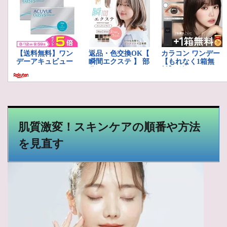
肌質激変！スキンケアの順番や方法
を見直す