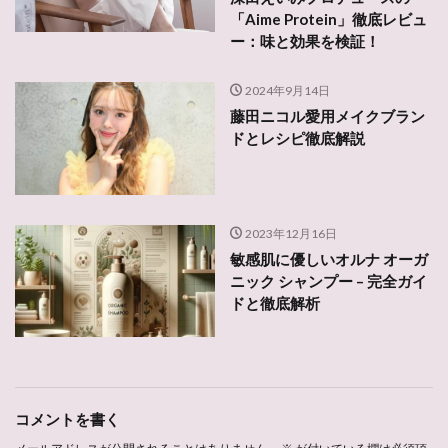
「Aime Protein」徹底レビュ
ー：味と効果を検証！
2024年9月14日
藤田ニコル愛用メイクブラン
ドとレシピ徹底解説
2023年12月16日
敏感肌に優しいオルナ オーガ
ニック シャンプー – 完全ガイ
ドと徹底解析
コメントを書く