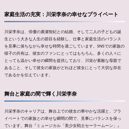
家庭生活の充実：川栄李奈の幸せなプライベート
川栄李奈は、俳優の廣瀬智紀との結婚、そして二人の子どもの誕
生という大きな人生の節目を経験し、仕事と家庭生活のバランス
を見事に保ちながら幸せな時間を過ごしています。SNSでの家族の
様子の共有は、彼女のファンにとってはもちろん、多くの人々に
とっても温かい幸せの瞬間を提供しており、川栄が素敵な母親で
あること、そして彼女の家族がどれほど彼女にとって大切な存在
であるかを伝えています。
舞台と家庭の間で輝く川栄李奈
川栄李奈のキャリアは、舞台上での彼女の華やかな活躍と、プラ
イベートでの家族との幸せな瞬間の間で、見事にバランスを保っ
ています。舞台『ミュージカル「美少女戦士セーラームーン」』