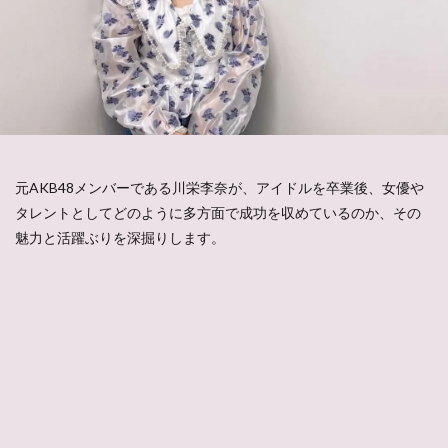
元AKB48メンバーである川栄李奈が、アイドルを卒業後、女優や
タレントとしてどのように多方面で成功を収めているのか、その
魅力と活躍ぶりを深掘りします。