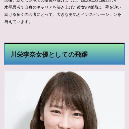
水平思考で自身のキャリアを築き上げた彼女の物語は、夢を追い
続ける多くの若者にとって、大きな勇気とインスピレーションを
与えています。
川栄李奈女優としての飛躍