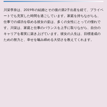
川栄李奈は、2019年の結婚とその後の第2子出産を経て、プライベ
ートでも充実した時間を過ごしています。家庭を持ちながらも、
仕事での成功を収める彼女の姿は、多くの女性にとっての憧れで
す。川栄は、家庭と仕事のバランスを上手に取りながら、自分の
キャリアを着実に築き上げています。彼女の人生は、目標達成の
ための努力と、幸せを噛み締める大切さを教えてくれます。