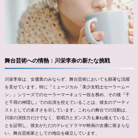
舞台芸術への情熱：川栄李奈の新たな挑戦
川栄李奈は、女優業のみならず、舞台芸術においても顕著な活躍
を見せています。特に『ミュージカル「美少女戦士セーラームー
ン」』シリーズでのセーラーマーキュリー役を務め、その後『千
と千尋の神隠し』での出演を控えていることは、彼女のアーティ
ストとしての多才さを示しています。これらの舞台での活動は、
川栄の演技力だけでなく、歌唱力とダンス力も兼ね備えているこ
とを証明し、彼女がただのテレビドラマや映画の女優に留まらな
い、舞台芸術家としての地位を確立しています。