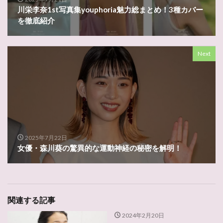
川栄李奈1st写真集youphoria魅力総まとめ！3種カバー
を徹底紹介
Next
2025年7月22日
女優・森川葵の驚異的な運動神経の秘密を解明！
関連する記事
2024年2月20日