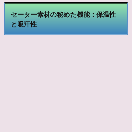
セーター素材の秘めた機能：保温性
と吸汗性