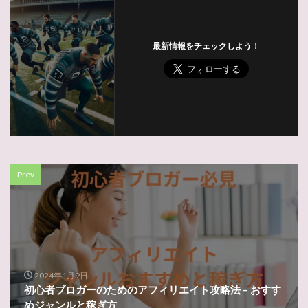
最新情報をチェックしよう！
Prev
2024年1月9日
初心者ブロガーのためのアフィリエイト攻略法 – おすす
めジャンルと稼ぎ方