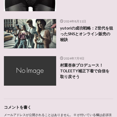
2024年8月11日
yutoriの成功戦略：Z世代を狙
ったSNSとオンライン販売の
秘訣
2024年7月9日
村重杏奈プロデュース！
TOLEETY補正下着で自信を
取り戻そう
コメントを書く
メールアドレスが公開されることはありません。
※
が付いている欄は必須項