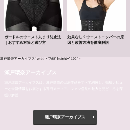
ガードルのウエスト丸まり防止法
効果なし？ウエストニッパーの原
｜おすすめ対策と選び方
因と改善方法を徹底解説
瀬戸環奈アーカイブス" width="768" height="192" >
瀬戸環奈アーカイブス
瀬戸環奈アーカイブスは、瀬戸環奈の出演作品をすべて網羅し、徹底レビュ
ーと最新情報をお届けする専門メディア。ファン必見の魅力と見どころを深
掘り解説！
瀬戸環奈アーカイブス