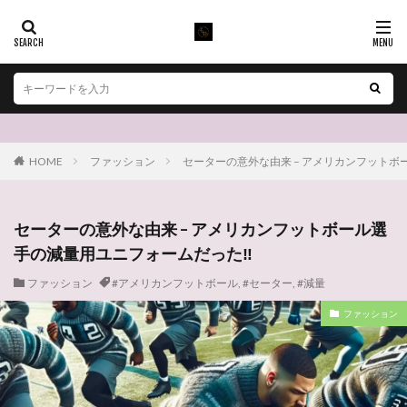
HOME
ファッション
セーターの意外な由来 – アメリカンフットボ
セーターの意外な由来 – アメリカンフットボール選
手の減量用ユニフォームだった‼️
ファッション
#アメリカンフットボール
,
#セーター
,
#減量
ファッション