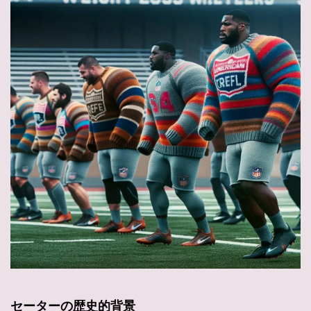
セーターの歴史的背景