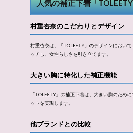
人気の補正下着「TOLEET
村重杏奈のこだわりとデザイン
村重杏奈は、「TOLEETY」のデザインにお
ッチし、女性らしさを引き立てます。
大きい胸に特化した補正機能
「TOLEETY」の補正下着は、大きい胸のた
ットを実現します。
他ブランドとの比較