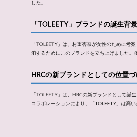
した。
「TOLEETY」ブランドの誕生背
「TOLEETY」は、村重杏奈が女性のために
消するためにこのブランドを立ち上げました。
HRCの新ブランドとしての位置づ
「TOLEETY」は、HRCの新ブランドとして
コラボレーションにより、「TOLEETY」は