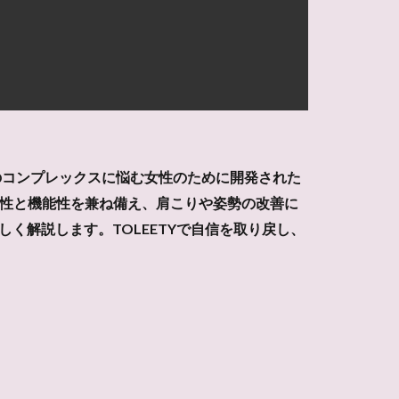
胸のコンプレックスに悩む女性のために開発された
ン性と機能性を兼ね備え、肩こりや姿勢の改善に
く解説します。TOLEETYで自信を取り戻し、