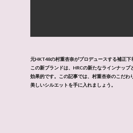
元HKT48の村重杏奈がプロデュースする補正
この新ブランドは、HRCの新たなラインナップ
効果的です。この記事では、村重杏奈のこだわりや
美しいシルエットを手に入れましょう。