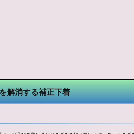
を解消する補正下着