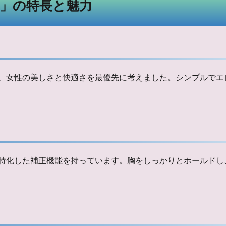
Y」の特長と魅力
いて、女性の美しさと快適さを最優先に考えました。シンプルで
めに特化した補正機能を持っています。胸をしっかりとホールド