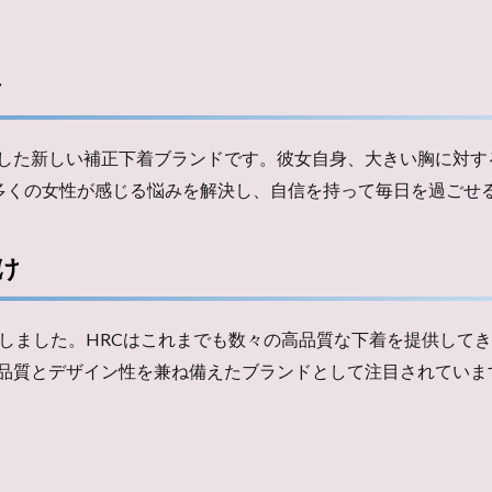
景
考案した新しい補正下着ブランドです。彼女自身、大きい胸に対
多くの女性が感じる悩みを解決し、自信を持って毎日を過ごせ
け
誕生しました。HRCはこれまでも数々の高品質な下着を提供して
高い品質とデザイン性を兼ね備えたブランドとして注目されていま