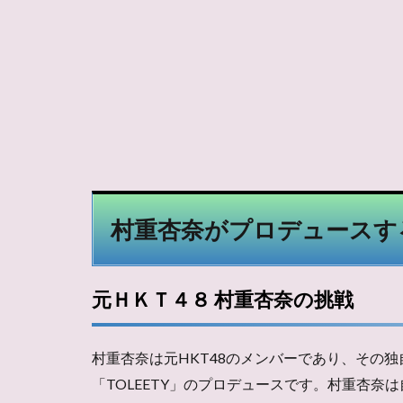
村重杏奈がプロデュースする
元ＨＫＴ４８ 村重杏奈の挑戦
村重杏奈は元HKT48のメンバーであり、その
「TOLEETY」のプロデュースです。村重杏