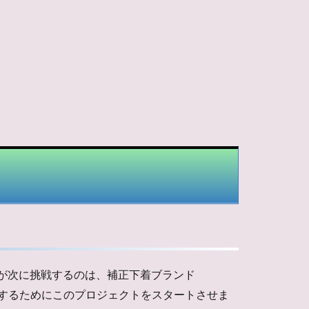
女が次に挑戦するのは、補正下着ブランド
消するためにこのプロジェクトをスタートさせま