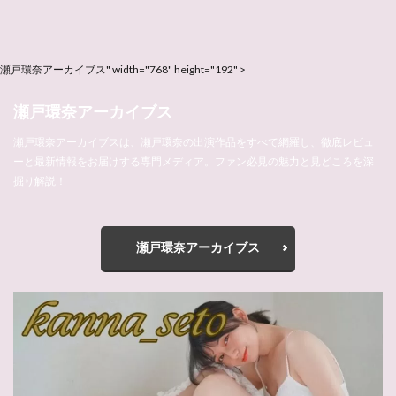
瀬戸環奈アーカイブス" width="768" height="192" >
瀬戸環奈アーカイブス
瀬戸環奈アーカイブスは、瀬戸環奈の出演作品をすべて網羅し、徹底レビュ
ーと最新情報をお届けする専門メディア。ファン必見の魅力と見どころを深
掘り解説！
瀬戸環奈アーカイブス