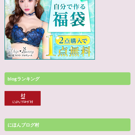
blogランキング
にほんブログ村