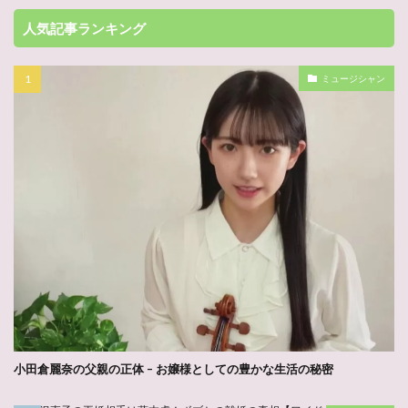
人気記事ランキング
ミュージシャン
小田倉麗奈の父親の正体 – お嬢様としての豊かな生活の秘密