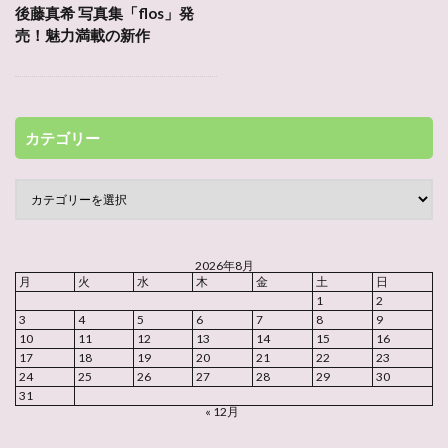
後藤真希 写真集「flos」発
売！魅力満載の新作
カテゴリー
2026年8月
月
火
水
木
金
土
日
1
2
3
4
5
6
7
8
9
10
11
12
13
14
15
16
17
18
19
20
21
22
23
24
25
26
27
28
29
30
31
« 12月