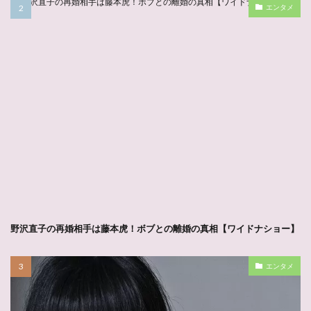
エンタメ
野沢直子の再婚相手は藤本虎！ボブとの離婚の真相【ワイドナショー】
エンタメ