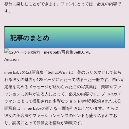
存分に楽しむことができます。ファンにとっては、必見の内容で
す。
記事のまとめ
Amazon
meg babyの1st写真集「SelfLOVE」は、美のカリスマとして知ら
れる彼女の魅力が128ページにわたって詰まった一冊です。自己肯
定感を高めるメッセージが込められたこの写真集は、美容やファ
ッションに興味がある人にとって、必見の内容です。プロのカメ
ラマンによって撮影された多彩なショットや特別収録された未公
開写真は、meg babyの新たな一面を引き出しています。さらに、
彼女の美容法やファッションセンスのヒントも盛り込まれてお
り、読者にとって価値ある情報が満載です。