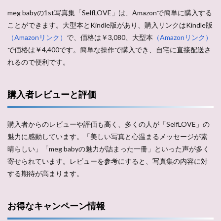
meg babyの1st写真集「SelfLOVE」は、Amazonで簡単に購入する
ことができます。大型本とKindle版があり、購入リンクはKindle版
（Amazonリンク）
で、価格は￥3,080、大型本
（Amazonリンク）
で価格は￥4,400です。簡単な操作で購入でき、自宅に直接配送さ
れるので便利です。
購入者レビューと評価
購入者からのレビューや評価も高く、多くの人が「SelfLOVE」の
魅力に感動しています。「美しい写真と心温まるメッセージが素
晴らしい」「meg babyの魅力が詰まった一冊」といった声が多く
寄せられています。レビューを参考にすると、写真集の内容に対
する期待が高まります。
お得なキャンペーン情報