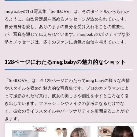
meg babyの1st写真集「SelfLOVE」は、そのタイトルからもわか
るように、自己肯定感を高めるメッセージが込められています。
自分自身を愛し、ありのままの自分を受け入れることの重要性
が、写真を通じて伝えられています。meg babyのポジティブな姿
勢とメッセージは、多くのファンに勇気と自信を与えています。
128ページにわたるmeg babyの魅力的なショット
「SelfLOVE」は、全128ページにわたってmeg babyの様々な表情
やスタイルを収めた魅力的な写真集です。プロのカメラマンによ
って撮影された写真は、彼女の美しさや個性を余すところなく引
き出しています。ファッションやメイクの参考になるだけでな
く、彼女のライフスタイルやパーソナリティを垣間見ることがで
きます。