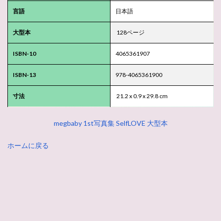
言語
日本語
大型本
128ページ
ISBN-10
4065361907
ISBN-13
978-4065361900
寸法
21.2 x 0.9 x 29.8 cm
megbaby 1st写真集 SelfLOVE 大型本
ホームに戻る