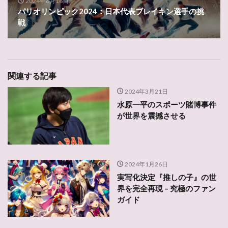
2024年6月18日
パリオリンピック2024：日本代表ブレイキン選手の挑
戦
関連する記事
2024年3月21日
水原一平のスポーツ賭博事件
が世界を震撼させる
2024年1月26日
実写化決定『推しの子』の世
界を完全再現 – 究極のファン
ガイド