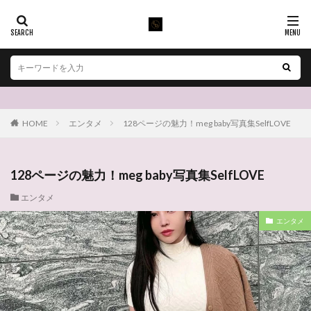
HOME
エンタメ
128ページの魅力！meg baby写真集SelfLOVE
128ページの魅力！meg baby写真集SelfLOVE
エンタメ
エンタメ