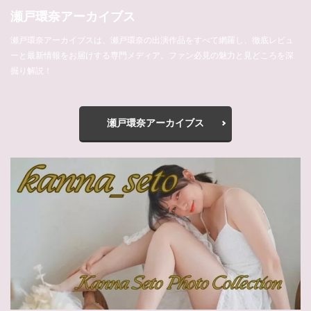
瀬戸環奈アーカイブス
瀬戸環奈アーカイブスは、瀬戸環奈の出演作品をすべて網羅し、徹底レビュ
ーと最新情報をお届けする専門メディア。ファン必見の魅力と見どころを深
掘り解説！
瀬戸環奈アーカイブス