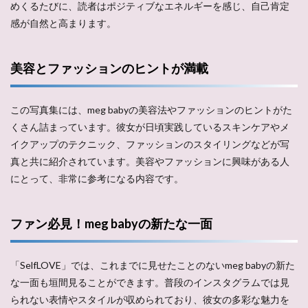
めくるたびに、読者はポジティブなエネルギーを感じ、自己肯定
感が自然と高まります。
美容とファッションのヒントが満載
この写真集には、meg babyの美容法やファッションのヒントがた
くさん詰まっています。彼女が日頃実践しているスキンケアやメ
イクアップのテクニック、ファッションのスタイリングなどが写
真と共に紹介されています。美容やファッションに興味がある人
にとって、非常に参考になる内容です。
ファン必見！meg babyの新たな一面
「SelfLOVE」では、これまでに見せたことのないmeg babyの新た
な一面も垣間見ることができます。普段のインスタグラムでは見
られない表情やスタイルが収められており、彼女の多彩な魅力を