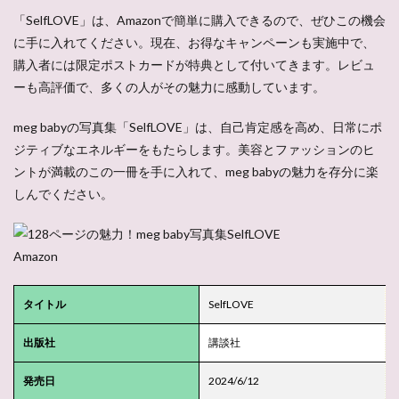
「SelfLOVE」は、Amazonで簡単に購入できるので、ぜひこの機会
に手に入れてください。現在、お得なキャンペーンも実施中で、
購入者には限定ポストカードが特典として付いてきます。レビュ
ーも高評価で、多くの人がその魅力に感動しています。
meg babyの写真集「SelfLOVE」は、自己肯定感を高め、日常にポ
ジティブなエネルギーをもたらします。美容とファッションのヒ
ントが満載のこの一冊を手に入れて、meg babyの魅力を存分に楽
しんでください。
Amazon
タイトル
SelfLOVE
出版社
講談社
発売日
2024/6/12