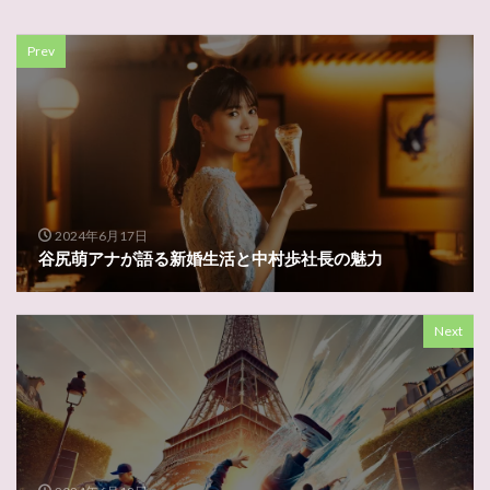
Prev
2024年6月17日
谷尻萌アナが語る新婚生活と中村歩社長の魅力
Next