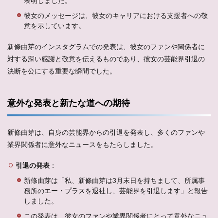
表明しました。
彼女のメッセージは、彼女のキャリアにおける支援者への敬
意を示しています。
新條由芽のインスタグラムでの発表は、彼女のファンや関係者に
対する深い感謝と敬意を伝えるものであり、彼女の芸能界引退の
決断を公にする重要な瞬間でした。
意外な発表と新たな道への期待
新條由芽は、自身の芸能界からの引退を発表し、多くのファンや
業界関係者に意外なニュースをもたらしました。
引退の発表
：
新條由芽は「私、新條由芽は3月末日を持ちまして、所属事
務所のエー・プラスを退社し、芸能界を引退します」と報告
しました。
この発表は、彼女のファンや業界関係者にとって意外なニュ