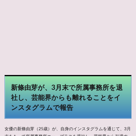
新條由芽が、3月末で所属事務所を退
社し、芸能界からも離れることをイ
ンスタグラムで報告
女優の新條由芽（25歳）が、自身のインスタグラムを通じて、3月