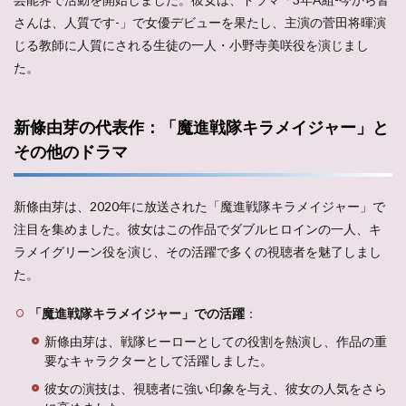
さんは、人質です-」で女優デビューを果たし、主演の菅田将暉演
じる教師に人質にされる生徒の一人・小野寺美咲役を演じまし
た。
新條由芽の代表作：「魔進戦隊キラメイジャー」と
その他のドラマ
新條由芽は、2020年に放送された「魔進戦隊キラメイジャー」で
注目を集めました。彼女はこの作品でダブルヒロインの一人、キ
ラメイグリーン役を演じ、その活躍で多くの視聴者を魅了しまし
た。
「魔進戦隊キラメイジャー」での活躍
：
新條由芽は、戦隊ヒーローとしての役割を熱演し、作品の重
要なキャラクターとして活躍しました。
彼女の演技は、視聴者に強い印象を与え、彼女の人気をさら