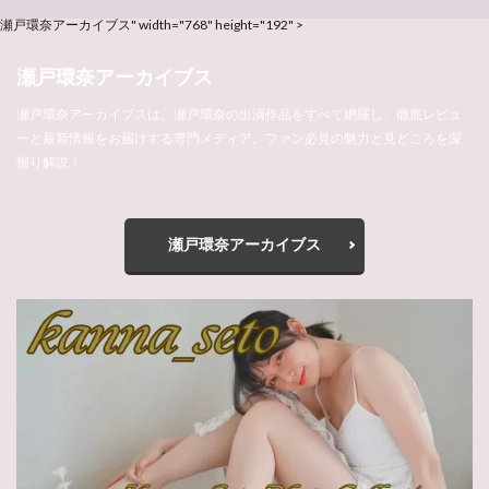
瀬戸環奈アーカイブス" width="768" height="192" >
瀬戸環奈アーカイブス
瀬戸環奈アーカイブスは、瀬戸環奈の出演作品をすべて網羅し、徹底レビュ
ーと最新情報をお届けする専門メディア。ファン必見の魅力と見どころを深
掘り解説！
瀬戸環奈アーカイブス