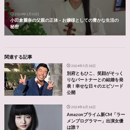
2024年1月30日
小田倉麗奈の父親の正体 – お嬢様としての豊かな生活の
秘密
関連する記事
2024年5月18日
別府ともひこ、笑顔がそっく
りなパートナーとの結婚を発
表！幸せな日々のエピソード
公開
2024年6月16日
Amazonプライム新CM「ラー
メンプログラマー」出演女優
は誰？