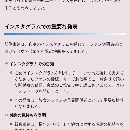
末をもって所属事務所エー・プラスを退社し、芸能界から引退す
ることを発表しました。
インスタグラムでの重要な発表
新條由芽は、自身のインスタグラムを通じて、ファンや関係者に
向けて自身の芸能界引退の決断を伝えました。
インスタグラムでの告知
：
彼女はインスタグラムを利用して、「いつも応援して支えて
くださったファンの皆様、今までお仕事でご一緒させて頂い
た関係者の皆様、突然のご報告で申し訳ございません」とい
うメッセージを発信しました。
この発表は、彼女のファンや業界関係者にとって重要な情報
となりました。
感謝の気持ちを表明
：
新條由芽は、長年のサポートと協力に対する感謝の気持ちを