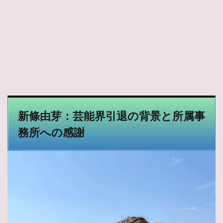
新條由芽：芸能界引退の背景と所属事
務所への感謝