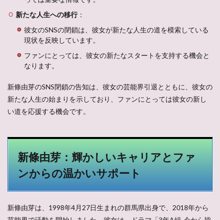
新たな人生への移行
：
彼女のSNSの閉鎖は、彼女が新たな人生の道を模索している
現状を反映しています。
ファンにとっては、彼女の新たなスタートを支持する機会と
なります。
新條由芽のSNS閉鎖の告知は、彼女の芸能界引退とともに、彼女の
新たな人生の始まりを示しており、ファンにとっては彼女の新し
い道を応援する機会です。
新條由芽：輝かしいキャリアとファ
ンからの温かいサポート
新條由芽は、1998年4月27日生まれの群馬県出身で、2018年から
芸能界で活動を開始しました。彼女は、ドラマ「3年A組-今から皆