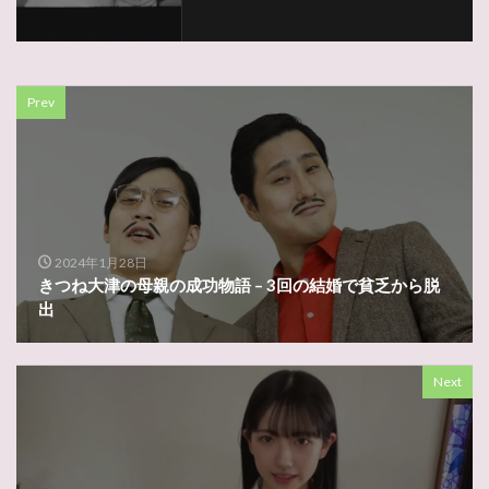
Prev
2024年1月28日
きつね大津の母親の成功物語 – 3回の結婚で貧乏から脱
出
Next