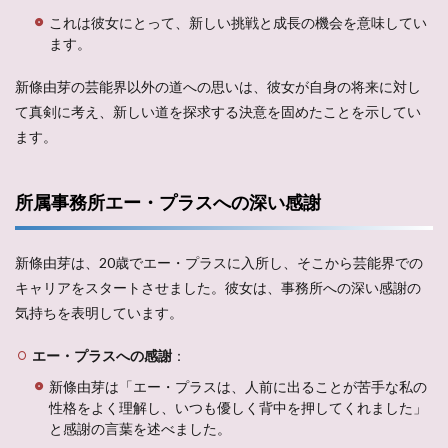
これは彼女にとって、新しい挑戦と成長の機会を意味してい
ます。
新條由芽の芸能界以外の道への思いは、彼女が自身の将来に対し
て真剣に考え、新しい道を探求する決意を固めたことを示してい
ます。
所属事務所エー・プラスへの深い感謝
新條由芽は、20歳でエー・プラスに入所し、そこから芸能界での
キャリアをスタートさせました。彼女は、事務所への深い感謝の
気持ちを表明しています。
エー・プラスへの感謝
：
新條由芽は「エー・プラスは、人前に出ることが苦手な私の
性格をよく理解し、いつも優しく背中を押してくれました」
と感謝の言葉を述べました。