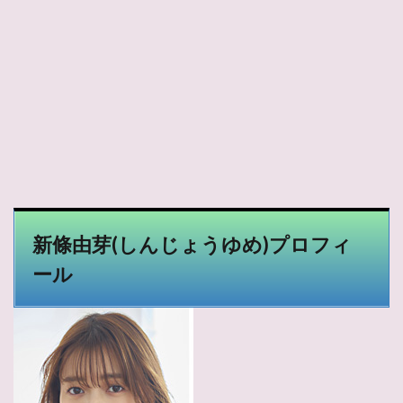
新條由芽
(しんじょうゆめ)プロフィ
ール