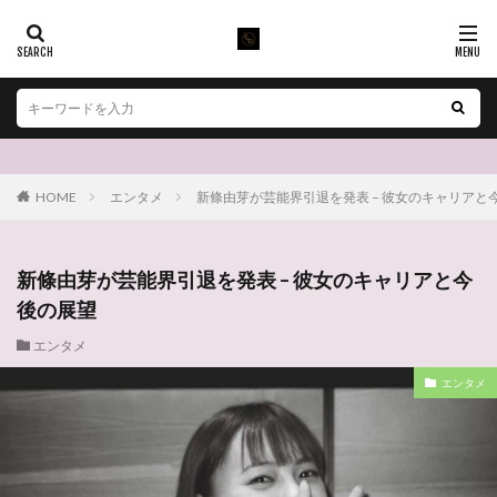
HOME
エンタメ
新條由芽が芸能界引退を発表 – 彼女のキャリアと
新條由芽が芸能界引退を発表 – 彼女のキャリアと今
後の展望
エンタメ
エンタメ