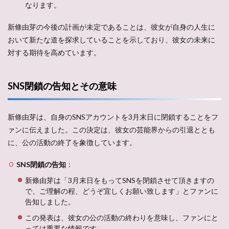
なります。
新條由芽の今後の計画が未定であることは、彼女が自身の人生に
おいて新たな道を探求していることを示しており、彼女の未来に
対する期待を高めています。
SNS閉鎖の告知とその意味
新條由芽は、自身のSNSアカウントを3月末日に閉鎖することをフ
ァンに伝えました。この決定は、彼女の芸能界からの引退ととも
に、公の活動の終了を象徴しています。
SNS閉鎖の告知
：
新條由芽は「3月末日をもってSNSを閉鎖させて頂きますの
で、ご理解の程、どうぞ宜しくお願い致します」とファンに
告知しました。
この発表は、彼女の公の活動の終わりを意味し、ファンにと
っては重要な情報です。