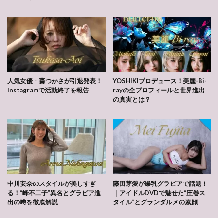
人気女優・葵つかさが引退発表！
YOSHIKIプロデュース！美麗-Bi-
Instagramで活動終了を報告
rayの全プロフィールと世界進出
の真実とは？
中川安奈のスタイルが美しすぎ
藤田芽愛が爆乳グラビアで話題！
る！“峰不二子”異名とグラビア進
｜アイドルDVDで魅せた“圧巻ス
出の噂を徹底解説
タイル”とグランダルメの素顔