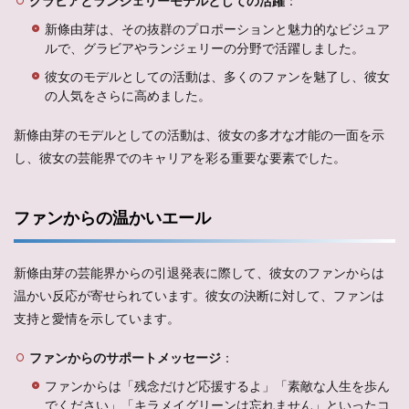
グラビアとランジェリーモデルとしての活躍
：
新條由芽は、その抜群のプロポーションと魅力的なビジュア
ルで、グラビアやランジェリーの分野で活躍しました。
彼女のモデルとしての活動は、多くのファンを魅了し、彼女
の人気をさらに高めました。
新條由芽のモデルとしての活動は、彼女の多才な才能の一面を示
し、彼女の芸能界でのキャリアを彩る重要な要素でした。
ファンからの温かいエール
新條由芽の芸能界からの引退発表に際して、彼女のファンからは
温かい反応が寄せられています。彼女の決断に対して、ファンは
支持と愛情を示しています。
ファンからのサポートメッセージ
：
ファンからは「残念だけど応援するよ」「素敵な人生を歩ん
でください」「キラメイグリーンは忘れません」といったコ