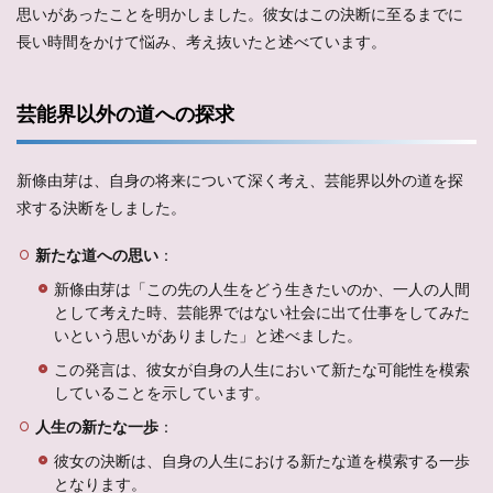
思いがあったことを明かしました。彼女はこの決断に至るまでに
長い時間をかけて悩み、考え抜いたと述べています。
芸能界以外の道への探求
新條由芽は、自身の将来について深く考え、芸能界以外の道を探
求する決断をしました。
新たな道への思い
：
新條由芽は「この先の人生をどう生きたいのか、一人の人間
として考えた時、芸能界ではない社会に出て仕事をしてみた
いという思いがありました」と述べました。
この発言は、彼女が自身の人生において新たな可能性を模索
していることを示しています。
人生の新たな一歩
：
彼女の決断は、自身の人生における新たな道を模索する一歩
となります。