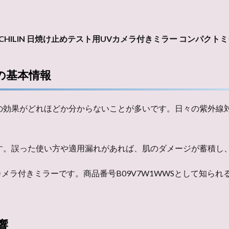
NCHILIN 日焼け止めテスト用UVカメラ付きミラー コンパクト
ーの基本情報
の効果がどれほどか分からないことが多いです。日々の紫外線
す。誤った使い方や適用漏れがあれば、肌のダメージが蓄積し
UVカメラ付きミラーです。商品番号B09V7W1WWSとして知
響