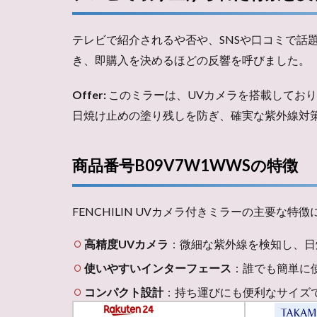
テレビで紹介されるや否や、SNSや口コミで
き、即購入を決めるほどの反響を呼びました。
Offer:
このミラーは、UVカメラを搭載してお
日焼け止めの塗り残しを防ぎ、確実な紫外線対
商品番号B09V7W1WWSの特徴
FENCHILIN UVカメラ付きミラーの主要な
高精度UVカメラ
：微細な紫外線を検知し、日
使いやすいインターフェース
：誰でも簡単に
コンパクト設計
：持ち運びにも便利なサイズ