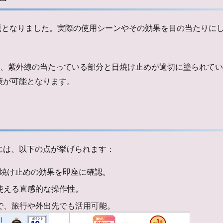
話題となりました。実際の使用シーンやその効果を目の当たりに
り、紫外線の当たっている部分と日焼け止めが適切に塗られて
策が可能となります。
特徴には、以下の点が挙げられます：
焼け止めの効果を即座に確認。
使える直感的な操作性。
で、旅行や外出先でも活用可能。