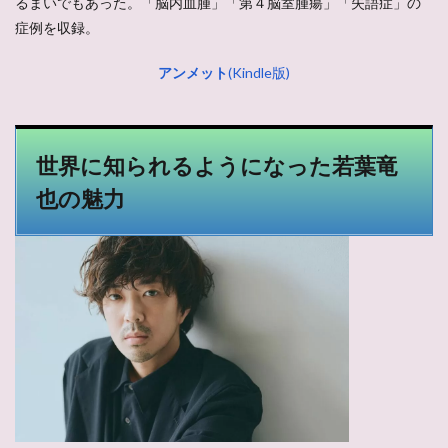
るまいでもあった。「脳内血腫」「第４脳室腫瘍」「失語症」の
症例を収録。
アンメット
(Kindle版)
世界に知られるようになった若葉竜
也の魅力