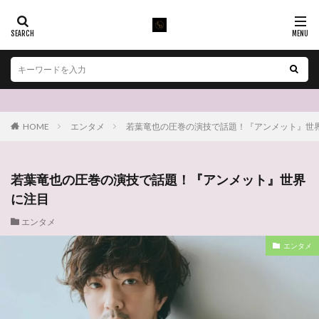
HOME
エンタメ
若葉竜也の圧巻の演技で話題！『アンメット』世
若葉竜也の圧巻の演技で話題！『アンメット』世界
に注目
エンタメ
エンタメ