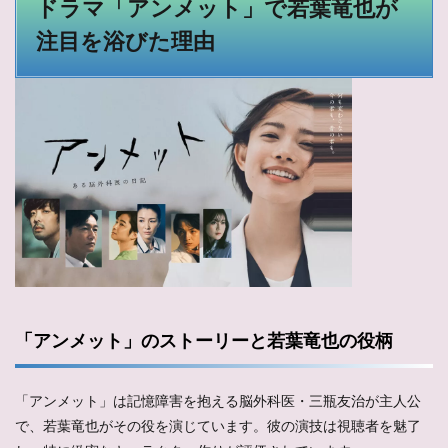
ドラマ「アンメット」で若葉竜也が
注目を浴びた理由
「アンメット」のストーリーと若葉竜也の役柄
「アンメット」は記憶障害を抱える脳外科医・三瓶友治が主人公
で、若葉竜也がその役を演じています。彼の演技は視聴者を魅了