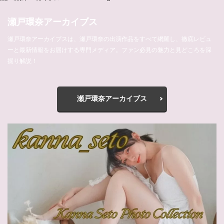
瀬戸環奈アーカイブス
瀬戸環奈アーカイブスは、瀬戸環奈の出演作品をすべて網羅し、徹底レビュ
ーと最新情報をお届けする専門メディア。ファン必見の魅力と見どころを深
掘り解説！
瀬戸環奈アーカイブス