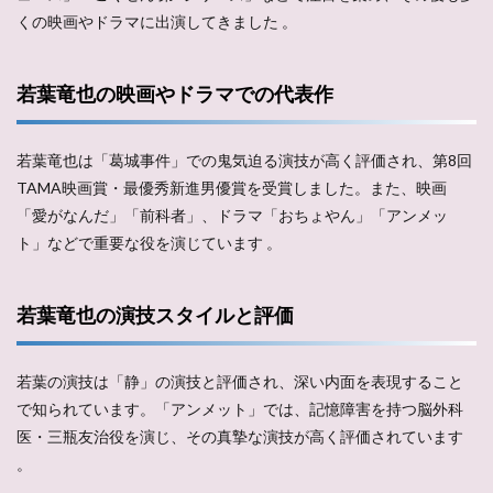
くの映画やドラマに出演してきました​ 。
若葉竜也の映画やドラマでの代表作
若葉竜也は「葛城事件」での鬼気迫る演技が高く評価され、第8回
TAMA映画賞・最優秀新進男優賞を受賞しました。また、映画
「愛がなんだ」「前科者」、ドラマ「おちょやん」「アンメッ
ト」などで重要な役を演じています​ 。
若葉竜也の演技スタイルと評価
若葉の演技は「静」の演技と評価され、深い内面を表現すること
で知られています。「アンメット」では、記憶障害を持つ脳外科
医・三瓶友治役を演じ、その真摯な演技が高く評価されています​
。