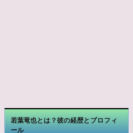
若葉竜也とは？彼の経歴とプロフィ
ール