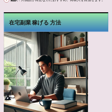
在宅副業 稼げる 方法