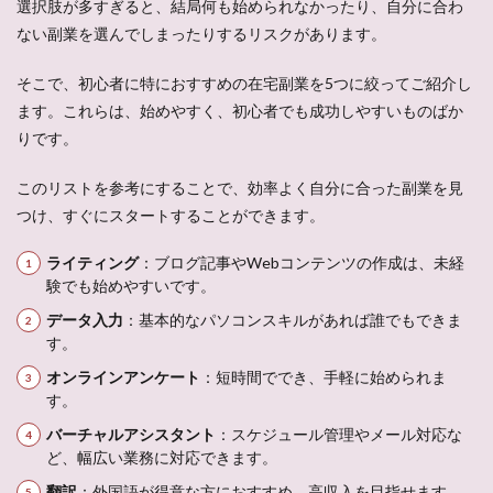
選択肢が多すぎると、結局何も始められなかったり、自分に合わ
ない副業を選んでしまったりするリスクがあります。
そこで、初心者に特におすすめの在宅副業を5つに絞ってご紹介し
ます。これらは、始めやすく、初心者でも成功しやすいものばか
りです。
このリストを参考にすることで、効率よく自分に合った副業を見
つけ、すぐにスタートすることができます。
ライティング
：ブログ記事やWebコンテンツの作成は、未経
験でも始めやすいです。
データ入力
：基本的なパソコンスキルがあれば誰でもできま
す。
オンラインアンケート
：短時間ででき、手軽に始められま
す。
バーチャルアシスタント
：スケジュール管理やメール対応な
ど、幅広い業務に対応できます。
翻訳
：外国語が得意な方におすすめ。高収入を目指せます。