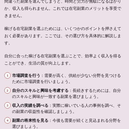
間違った副業を選んでしまうと、時間と労力が無駄になるばかり
か、収入も得られません。これでは在宅副業のメリットを享受で
きません。
稼げる在宅副業を選ぶためには、いくつかのポイントを押さえて
おく必要があります。ここでは、その選び方を具体的に解説しま
す。
自分に合った稼げる在宅副業を選ぶことで、効率よく収入を得る
ことができ、生活の質が向上します。
市場調査を行う
：需要が高く、供給が少ない分野を見つける
ために市場調査を行いましょう。
自分のスキルと興味を考慮する
：長続きするためには、自分
のスキルと興味が一致する副業を選びましょう。
収入の実績を調べる
：実際に稼いでいる人の事例を調べ、そ
の副業の収益性を確認しましょう。
副業の将来性を見る
：今後も需要が続くと見込まれる分野を
選びましょう。