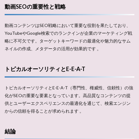
動画SEOの重要性と戦略
動画コンテンツはSEO戦略において重要な役割を果たしており、
YouTubeやGoogle検索でのランクインが企業のマーケティング戦
略に不可欠です。ターゲットキーワードの最適化や魅力的なサム
ネイルの作成、メタデータの活用が効果的です​ ​。
トピカルオーソリティとE-E-A-T
トピカルオーソリティとE-E-A-T（専門性、権威性、信頼性）の強
化がSEOの重要な要素となっています。高品質なコンテンツの提
供とユーザーエクスペリエンスの最適化を通じて、検索エンジン
からの信頼を得ることが求められます​ ​。
結論