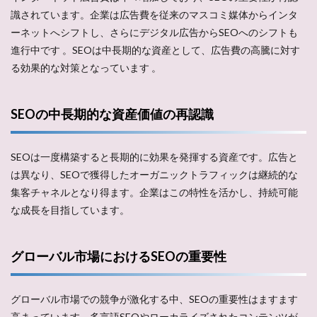
識されています。企業は広告費を従来のマスコミ媒体からインタ
ーネットへシフトし、さらにデジタル広告からSEOへのシフトも
進行中です​ ​。SEOは中長期的な資産として、広告費の高騰に対す
る効果的な対策となっています​ ​。
SEOの中長期的な資産価値の再認識
SEOは一度構築すると長期的に効果を発揮する資産です。広告と
は異なり、SEOで獲得したオーガニックトラフィックは継続的な
集客チャネルとなり得ます​​。企業はこの特性を活かし、持続可能
な成長を目指しています。
グローバル市場におけるSEOの重要性
グローバル市場での競争が激化する中、SEOの重要性はますます
高まっています。多言語SEOやローカライズされたコンテンツが