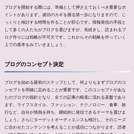
ブログを開始する際には、準備として押さえておくべき重要なポ
イントがあります。成功のカギを握る第一歩になりますので、じ
っくりと検討する時間を作ることが肝心です。情報発信の手段と
して多くの人たちがブログを選びますが、長続きし、読まれるブ
ログ作りには戦略が不可欠です。これからその戦略を作っていく
上での基本をみていきましょう。
ブログのコンセプト決定
ブログを始める最初のステップとして、何よりもまずブログのコ
ンセプトを明確に定めることが重要です。このコンセプトがあな
たのブログの指針となり、全ての記事の根底に流れる基盤であり
ます。ライフスタイル、ファッション、テクノロジー、食事、旅
行など、自分が情熱を持ち、継続的に発信できるテーマを選びま
しょう。さらにターゲットオーディエンスも検討し、そのニーズ
に合わせたコンテンツを考えることが成功につながります。読者