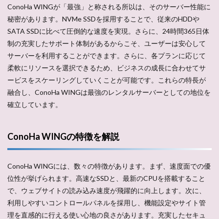
ConoHa WINGが「最強」と称される所以は、そのサーバー性能に
秘密があります。NVMe SSDを採用することで、従来のHDDや
SATA SSDに比べて圧倒的な速度を実現。さらに、24時間365日体
制の充実したサポート体制があるからこそ、ユーザーは安心して
サーバーを利用することができます。さらに、各プランに応じて
柔軟にリソースを選択できるため、ビジネスの成長に合わせてサ
ービスをスケーリングしていくことが可能です。これらの特長が
融合し、ConoHa WINGは最強のレンタルサーバーとしての地位を
確立しています。
ConoHa WINGの特徴を解説
ConoHa WINGには、数々の特徴があります。まず、速度面での優
位性が挙げられます。高速なSSDと、最新のCPUを搭載すること
で、ウェブサイトの読み込み速度が飛躍的に向上します。次に、
利用しやすいコントロールパネルを採用し、機能設定やサイト管
理を直感的に行える使い心地の良さがあります。充実したセキュ