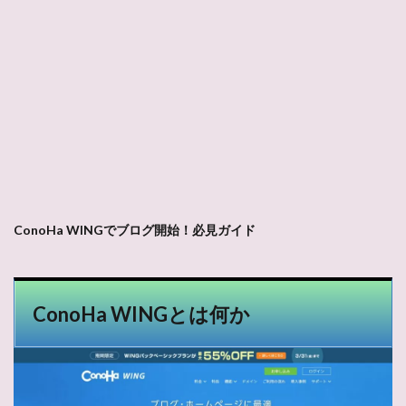
ConoHa WINGでブログ開始！必見ガイド
ConoHa WINGとは何か